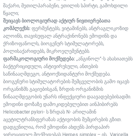
შაქარი, მეთილპარაბენი, ეთილის სპირტი, გამოხდილი
წყალი;
შეიცავს ბიოლოგიურად აქტიურ ნივთიერებათა
კომპლექსს:
ფერმენტებს, ვიტამინებს, ანტრაგლიკოზიდ
ალოინს, თავისუფალ ანტრაქინონებს ემოდინს და
ქრიზოფანოლს, ბიოგენურ სტიმულატორებს,
პოლისაქარიდებს, მიკროელემენტებს.
ფარმაკოლოგიური მოქმედება:
,,ანგინოლ”-ს ახასიათებს
ბაქტერიციდული, ანტივირუსული, ანთების
საწინააღმდეგო, ანტიოქსიდანტური მოქმედება.
ბიოგენური სტიმულატორების შემცველობის გამო იცავს
ორგანიზმს გაციებისგან, ზრდის ორგანიზმის
წინააღმდეგობის უნარს ინფექციური დაავადებებისადმი.
ემოდინი დოზაზე დამოკიდებულებით აინჰიბირებს
Helicobacter pylori- ს ზრდას N- არილამინ
აცეტილტრანსფერაზას აქტივობის შემცირების გზით.
დადგენილია, რომ ემოდინი ახდენს პირდაპირ
ვიროციდულ მოქმედებას Herpes simplex – ის, Varicella