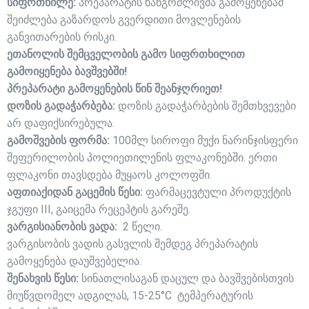
სიფრთხილე:
პრეპარატის ხანგრძლივმა გამოყენებამ
შეიძლება გაზარდოს გვერდითი მოვლენების
განვითარების რისკი.
ეთანოლის შემცველობის გამო სიფრთხილით
გამოიყენება ბავშვებში!
პრეპარატი გამოყენების წინ შეანჯღრიეთ!
დოზის გადაჭარბება:
დოზის გადაჭარბების შემთხვევები
არ დაფიქსირებულა.
გამოშვების ფორმა:
100მლ სიროფი მუქი ნარინჯისფერი
შეფერილობის პოლიეთილენის ფლაკონებში. ერთი
ფლაკონი თავსდება მუყაოს კოლოფში.
აფთიაქიდან გაცემის წესი:
ფარმაცევტული პროდუქტის
ჯგუფი III, გაიცემა რეცეპტის გარეშე.
ვარგისიანობის ვადა:
2 წელი.
ვარგისობის ვადის გასვლის შემდეგ პრეპარატის
გამოყენება დაუშვებელია.
შენახვის წესი:
სინათლისაგან დაცულ და ბავშვებისთვის
მიუწვდომელ ადგილას, 15-25°C ტემპერატურის