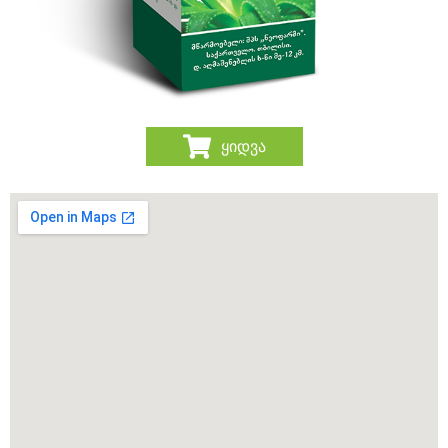
ყიდვა