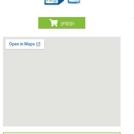
ყიდვა