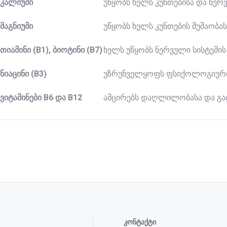
კალიუმი
უწყობს ხელს კუნთებისა და ნე
მაგნიუმი
უწყობს ხელს კუნთების მუშაობ
თიამინი
(B1),
ბიოტინი
(B7)
ხელს უწყობს ნერვული სისტემის
ნიაცინი
(B3)
უზრუნველყოფს ფსიქოლოგიური
ვიტამინები
B6
და
B12
ამცირებს დაღლილობასა და 
კონტაქტი