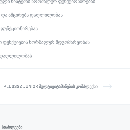
რვული სისტემის ნორმალურ ფუნქციონირებას
ას და ამცირებს დაღლილობას
 ფუნქციონირებას
 ფუნქციების ნორმალურ მდგომარეობას
გადაღლილობას
PLUSSSZ JUNIOR ᲛᲣᲚᲢᲘᲕᲘᲢᲐᲛᲘᲜᲔᲑᲘᲡ ᲙᲝᲛᲞᲚᲔᲥᲡᲘ
სიახლეები