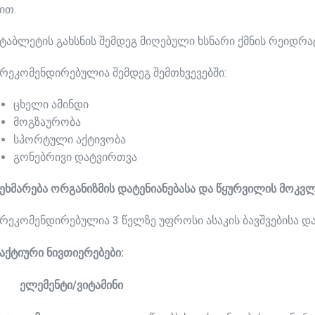
ით.
ტაბლეტის გახსნის შემდეგ მიღებული ხსნარი ქმნის რეიდრ
რეკომენდირებულია
შემდეგ შემთხვევებში:
ცხელი ამინდი
მოგზაურობა
სპორტული აქტივობა
გონებრივი დატვირთვა
ეხმარება
ორგანიზმის
დატენიანებას
ა
და
წყურვილის
მოკვლ
რეკომენდირებულია
3 წელზე უფროსი ასაკის ბავშვებისა 
აქტიური
ნივთიერებები
:
ელემენტი
/
ვიტამინი