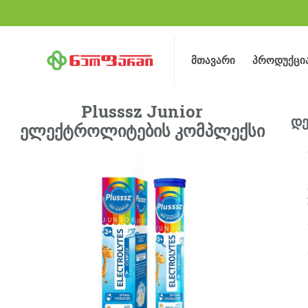
მთავარი
პროდუქცი
მთავარი
პროდუქცი
Plusssz Junior
დე
ელექტროლიტების კომპლექსი