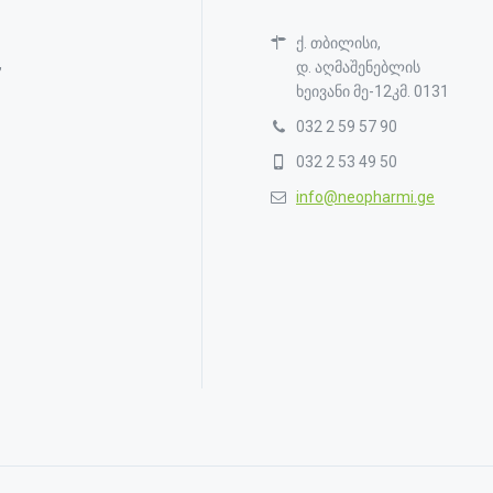
ქ. თბილისი,
,
დ. აღმაშენებლის
ხეივანი მე-12კმ. 0131
032 2 59 57 90
032 2 53 49 50
info@neopharmi.ge