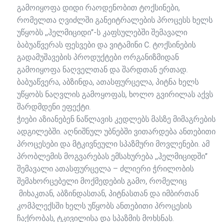
გამოიყოფა დიდი რაოდენობით ტოქსინები,
რომელთა ღვიძლში განეიტრალების პროცესს ხელს
უწყობს ,,ჰელმიციდი’’-ს კაფსულებში შემავალი
ბაბუაწვერას ფესვები და ვიტამინი С. ტოქსინების
გადამუშავების პროდუქტები ორგანიზმიდან
გამოიყოფა ნაღველთან და შარდთან ერთად.
ბაბუაწვერა, აბზინდა, ათასფურცელა, პიტნა ხელს
უწყობს ნაღვლის გამოყოფას, ხოლო გვირილას აქვს
შარდმდენი ეფექტი.
ჭიები აზიანებენ ნაწლავის კედლებს მასზე მიმაგრების
ადგილებში. აღნიშნულ უბნებში ვითარდება ანთებითი
პროცესები და მტკივნეული სპაზმური მოვლენები. ამ
პრობლემის მოგვარებას ემსახურება ,,ჰელმიციდში’’
შემავალი ათასფურცელა – ძლიერი ჭრილობის
შემახორცებელი მოქმედების გამო, რომელიც
მიხაკთან, აბზინდასთან, პიტნასთან და იმბირთან
კომპლექსში ხელს უწყობს ანთებითი პროცესის
ჩაქრობას, ტკივილისა და სპაზმის მოხსნას.