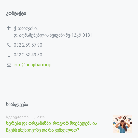
კონტაქტი
ქ. თბილისი,
დ. აღმაშენებლის ხეივანი მე-12კმ. 0131
032 2 59 57 90
032 2 53 49 50
info@neopharmi.ge
სიახლეები
სექტემბერი 15, 2025
სტრესი და ორგანიზმი: როგორ მოქმედებს ის
ჩვენს იმუნიტეტზე და რა ვუშველოთ?