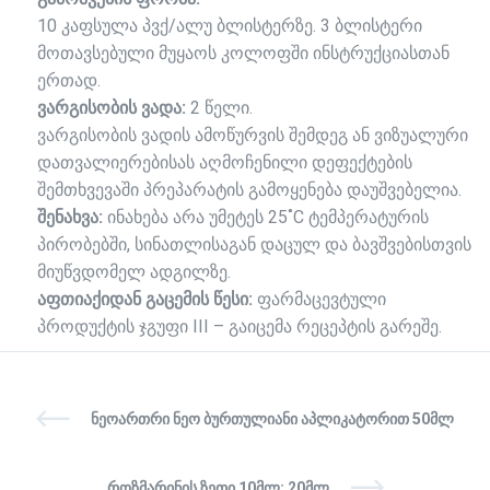
10 კაფსულა პვქ/ალუ ბლისტერზე. 3 ბლისტერი
მოთავსებული მუყაოს კოლოფში ინსტრუქციასთან
ერთად.
ვარგისობის ვადა:
2 წელი.
ვარგისობის ვადის ამოწურვის შემდეგ ან ვიზუალური
დათვალიერებისას აღმოჩენილი დეფექტების
შემთხვევაში პრეპარატის გამოყენება დაუშვებელია.
შენახვა:
ინახება არა უმეტეს 25˚С ტემპერატურის
პირობებში, სინათლისაგან დაცულ და ბავშვებისთვის
მიუწვდომელ ადგილზე.
აფთიაქიდან გაცემის წესი:
ფარმაცევტული
პროდუქტის ჯგუფი III – გაიცემა რეცეპტის გარეშე.
ᲜᲔᲝᲐᲠᲗᲠᲘ ᲜᲔᲝ ᲑᲣᲠᲗᲣᲚᲘᲐᲜᲘ ᲐᲞᲚᲘᲙᲐᲢᲝᲠᲘᲗ 50ᲛᲚ
ᲠᲝᲖᲛᲐᲠᲘᲜᲘᲡ ᲖᲔᲗᲘ 10ᲛᲚ; 20ᲛᲚ