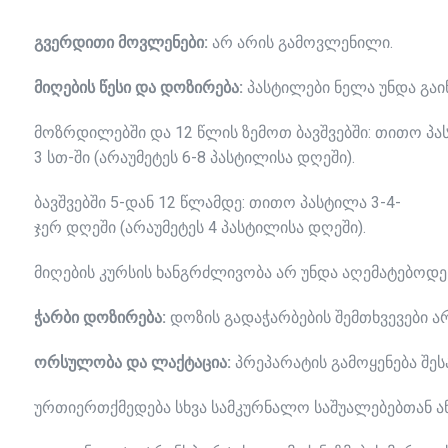
გვერდითი
მოვლენები
:
არ
არის
გამოვლენილი
.
მიღების
წესი
და
დოზირება
:
პასტილები
ნელა
უნდა
გა
მოზრდილებში და 12 წლის ზემოთ ბავშვებში: თითო პა
3 სთ-ში (არაუმეტეს 6-8 პასტილისა დღეში).
ბავშვებში 5-დან 12 წლამდე: თითო პასტილა 3-4-
ჯერ დღეში (არაუმეტეს 4 პასტილისა დღეში).
მიღების კურსის ხანგრძლივობა არ უნდა აღემატებოდეს
ჭარბი
დოზირება
:
დოზის
გადაჭარბების
შემთხვევები
ა
ორსულობა
და
ლაქტაცია
:
პრეპარატის
გამოყენება
შე
ურთიერთქმედება სხვა სამკურნალო საშუალებებთან ან