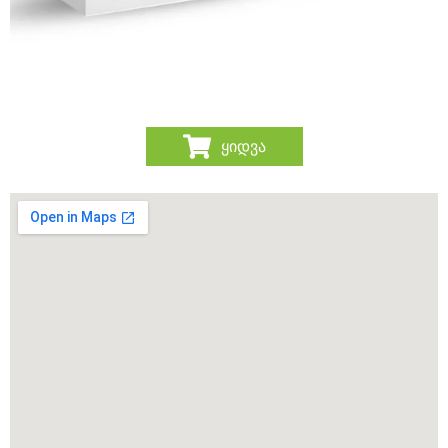
ყიდვა