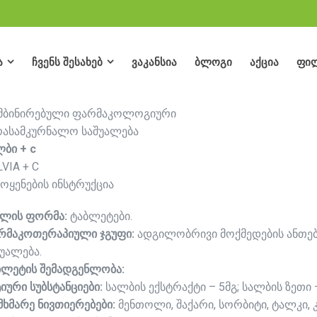
ა
ჩვენს შესახებ
ვაკანსია
ბლოგი
აქცია
ფი
ა
ჩვენს შესახებ
ვაკანსია
ბლოგი
აქცია
ფი
მბინირებული ფარმაკოლოგიური
რასამკურნალო საშუალება
ლბი + c
VIA + C
მოყენების ინსტრუქცია
მლის ფორმა:
ტაბლეტები.
რმაკოთერაპიული ჯგუფი:
ადგილობრივი მოქმედების ანთებ
შუალება.
ბლეტის შემადგენლობა:
იური სუბსტანციები:
სალბის ექსტრაქტი – 5მგ; სალბის ზეთი –
მხმარე ნივთიერებები:
მენთოლი, შაქარი, სორბიტი, ტალკი, კ