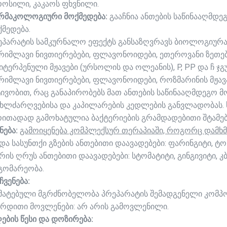
როსილი, კაკაოს ფხვნილი.
რმაკოლოგიური მოქმედება:
გააჩნია ანთების საწინააღმდე
ქმედება.
ეპარატის სამკურნალო ეფექტს განსაზღვრავს ბიოლოგიურ
რიმლავი ნივთიერებები, ფლავონოიდები, ეთეროვანი ზეთებ
იტერპენული მჟავები (ურსოლის და ოლეანის), P, PP და ჩ ჯგუ
რიმლავი ნივთიერებები, ფლავონოიდები, როზმარინის მჟავ
ტივობით, რაც განაპირობებს მათ ანთების საწინააღმდეგო მო
სხლძარღვებისა და კაპილარების კედლების განვლადობას. 
რითადად გამოხატულია ბაქტერიების გრამდადებითი შტამებ
ნება:
გამოიყენება კომპლექსურ თერაპიაში, როგორც დამხმ
ზედა სასუნთქი გზების ანთებითი დაავადებები: ფარინგიტი, ტ
პირის ღრუს ანთებითი დაავადებები: სტომატიტი, გინგივიტი, 
გომარეობა.
ჩვენება:
მატებული მგრძნობელობა პრეპარატის შემადგენელი კომპო
ერდითი მოვლენები: არ არის გამოვლენილი.
ღების წესი და დოზირება: