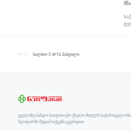
მწ
სა
ტელ
ᲡᲐᲚᲑᲘ+ C №12 ᲞᲐᲡᲢᲘᲚᲘ
ყველაზე სანდო სააფთიაქო ქსელი მთელს საქართველოში
ნეოფარმი მუდამ თქვენს გვერდით