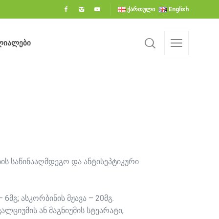
ქართული
English
ლიალები
ლიალები
ის საწინააღმდეგო და ანტისეპტიკური
 6მგ; ასკორბინის მჟავა – 20მგ.
ალციუმის ან მაგნიუმის სტეარატი,