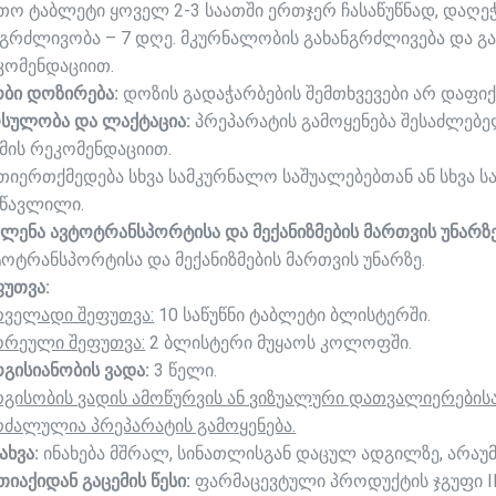
თო ტაბლეტი ყოველ 2-3 საათში ერთჯერ ჩასაწუწნად, დაღეჭ
ნგრძლივობა – 7 დღე. მკურნალობის გახანგრძლივება და გა
კომენდაციით.
რბი დოზირება:
დოზის გადაჭარბების შემთხვევები არ დაფი
სულობა და ლაქტაცია:
პრეპარატის გამოყენება შესაძლებ
იმის რეკომენდაციით.
თიერთქმედება სხვა სამკურნალო საშუალებებთან ან სხვა ს
სწავლილი.
ვლენა ავტოტრანსპორტისა და მექანიზმების მართვის უნარზე
ტოტრანსპორტისა და მექანიზმების მართვის უნარზე.
ფუთვა:
რველადი შეფუთვა:
10 საწუწნი ტაბლეტი ბლისტერში.
ორეული შეფუთვა:
2 ბლისტერი მუყაოს კოლოფში.
რგისიანობის ვადა:
3 წელი.
რგისობის ვადის ამოწურვის ან ვიზუალური დათვალიერებისა
რძალულია პრეპარატის გამოყენება.
ახვა:
ინახება მშრალ, სინათლისგან დაცულ ადგილზე, არაუმ
იაქიდან გაცემის წესი:
ფარმაცევტული პროდუქტის ჯგუფი III