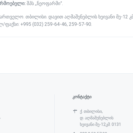
არმოებელი:
შპს ,,ნეოფარმი”.
ქართველო. თბილისი. დავით აღმაშენებლის ხეივანი მე-12 კმ
/ფაქსი: +995 (032) 259-64-46, 259-57-90.
კონტაქტი
ქ. თბილისი,
,
დ. აღმაშენებლის
ხეივანი მე-12კმ. 0131