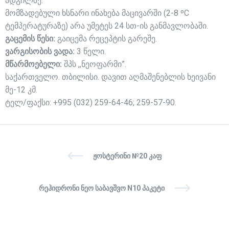
ადგილზე.
მომზადებული ხსნარი ინახება მაცივარში (2-8 ºC
ტემპერატურაზე) არა უმეტეს 24 სთ-ის განმავლობაში.
გაცემის წესი:
გაიცემა რეცეპტის გარეშე.
ვარგისობის ვადა:
3 წელი.
მწარმოებელი:
შპს ,,ნეოფარმი”.
საქართველო. თბილისი. დავით აღმაშენებლის ხეივანი
მე-12 კმ.
ტელ/ფაქსი: +995 (032) 259-64-46; 259-57-90.
ᲟᲝᲡᲢᲔᲠᲘᲜᲘ №20 ᲙᲐᲤ
ᲠᲔᲰᲘᲓᲠᲝᲜᲘ ᲜᲔᲝ ᲡᲐᲑᲐᲕᲨᲕᲝ N10 ᲞᲐᲙᲔᲢᲘ