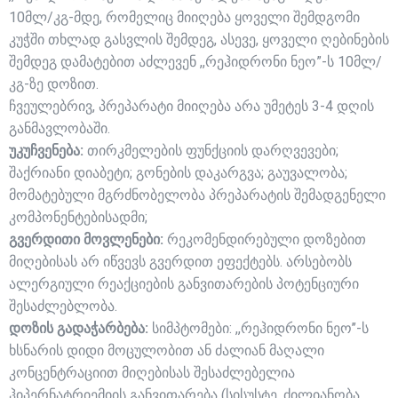
10მლ/კგ-მდე, რომელიც მიიღება ყოველი შემდგომი
კუჭში თხლად გასვლის შემდეგ, ასევე, ყოველი ღებინების
შემდეგ დამატებით აძლევენ ,,რეჰიდრონი ნეო”-ს 10მლ/
კგ-ზე დოზით.
ჩვეულებრივ, პრეპარატი მიიღება არა უმეტეს 3-4 დღის
განმავლობაში.
უკუჩვენება:
თირკმელების ფუნქციის დარღვევები;
შაქრიანი დიაბეტი; გონების დაკარგვა; გაუვალობა;
მომატებული მგრძნობელობა პრეპარატის შემადგენელი
კომპონენტებისადმი;
გვერდითი მოვლენები:
რეკომენდირებული დოზებით
მიღებისას არ იწვევს გვერდით ეფექტებს. არსებობს
ალერგიული რეაქციების განვითარების პოტენციური
შესაძლებლობა.
დოზის გადაჭარბება:
სიმპტომები: ,,რეჰიდრონი ნეო’’-ს
ხსნარის დიდი მოცულობით ან ძალიან მაღალი
კონცენტრაციით მიღებისას შესაძლებელია
ჰიპერნატრიემიის განვითარება (სისუსტე, ძილიანობა,