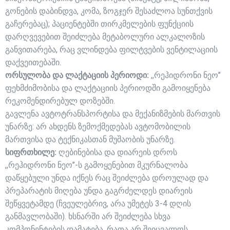
გონების დაბინდვა, კომა, ზოგჯერ შესაძლოა სუნთქვის
გაჩერებაც); პაციენტებში თირკმელების ფუნქციის
დარღვევებით შეიძლება მეტაბოლური ალკალოზის
განვითარება, რაც ვლინდება ფილტვების ვენტილაციის
დაქვეითებაში.
ორსულობა და ლაქტაციის პერიოდი:
,,რეჰიდრონი ნეო’’
ფეხმძიმობისა და ლაქტაციის პერიოდში გამოიყენება
რეკომენდირებულ დოზებში.
გავლენა ავტოტრანსპორტისა და მექანიზმების მართვის
უნარზე: არ ახდენს ზემოქმედებას ავტომობილის
მართვისა და ტექნიკასთან მუშაობის უნარზე.
სიფრთხილე:
ღებინებისა და დიარეის დროს
,,რეჰიდრონი ნეო’’-ს გამოყენებით მკურნალობა
დაწყებული უნდა იქნეს რაც შეიძლება დროულად და
პრეპარატის მიღება უნდა გაგრძელდეს დიარეის
შეწყვეტამდე (ჩვეულებრივ, არა უმეტეს 3-4 დღის
განმავლობაში). ხსნარში არ შეიძლება სხვა
კომპონენტების დამატება, რათა არ შეიცვალოს