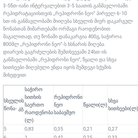
3-5წთ-იანი ინტერვალებით 3-5 საათის განმავლობაში.
რეჰიდრატაციისთვის ,,რეჰიდრონი ნეო’’ პირველ 6-10
სთ-ის განმავლობაში მიიღება სხეულის მიერ დაკარგულ
წონასთან მიმართებაში ორმაგი რაოდენობით.
მაგალითად, თუ წონაში დანაკარგია 400გ, საჭიროა
800მლ ,,რეჰიდრონი ნეო’’-ს ხსნარის მიღება.
დიარეის გაგრძელების შემთხვევაში 24სთ-ის
განმავლობაში ,,რეჰიდრონი ნეო’’, წყალი და სხვა
სითხეები მიღებული უნდა იყოს შემდეგი სქემის
მიხედვით:
საჭირო
სითხის
რეჰიდრონი
სხეულის
სხვა
საერთო
ნეო
წყალი(ლ)
წონა- კგ
სითხეები(ლ
რაოდენობა
საბავშვო
(ლ)
5
0,83
0,35
0,21
0,27
6
1
0,42
0,25
0,33