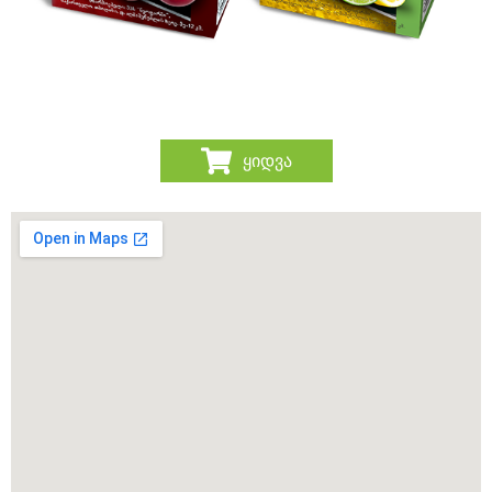
ყიდვა