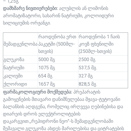
– 1,25გ.
დამხმარე ნივთიერებები:
ალუბლის ან ლიმონის
არომატიზატორი, სახარინ ნატრიუმი, კოლოიდური
სილიციუმის ორჟანგი.
რაოდენობა ერთ
რაოდენობა 1 ჩაის
შემადგენლობა
პაკეტში (500მლ-
კოვზ ფხვნილში
სთვის)
(250მლ-სთვის)
გლუკოზა
5000 მგ
2500 მგ
ნატრიუმი
1075 მგ
537,5 მგ
კალიუმი
654 მგ
327 მგ
ქლორიდი
1657 მგ
828,5 მგ
ფარმაკოლოგიური მოქმედება:
პრეპარატის
გამოყენების მთავარი დანიშნულებაა მჟავა-ტუტოვანი
ბალანსის აღდგენა, რომელიც ირღვევა ღებინებისა და
დიარეის დროს ელექტროლიტების
დაკარგვით.,,რეჰიდრონი ნეო’’-ს შემადგენლობაში
შემავალი გლუკოზა ახდეს მარილებისა და ციტრატების