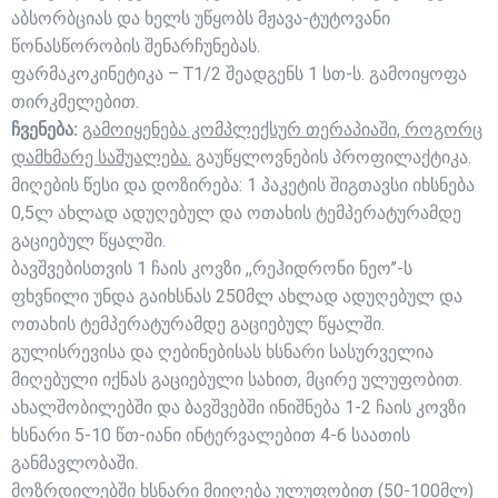
აბსორბციას და ხელს უწყობს მჟავა-ტუტოვანი
წონასწორობის შენარჩუნებას.
ფარმაკოკინეტიკა – T1/2 შეადგენს 1 სთ-ს. გამოიყოფა
თირკმელებით.
ჩვენება:
გამოიყენება კომპლექსურ თერაპიაში, როგორც
დამხმარე საშუალება.
გაუწყლოვნების პროფილაქტიკა.
მიღების წესი და დოზირება: 1 პაკეტის შიგთავსი იხსნება
0,5ლ ახლად ადუღებულ და ოთახის ტემპერატურამდე
გაციებულ წყალში.
ბავშვებისთვის 1 ჩაის კოვზი ,,რეჰიდრონი ნეო’’-ს
ფხვნილი უნდა გაიხსნას 250მლ ახლად ადუღებულ და
ოთახის ტემპერატურამდე გაციებულ წყალში.
გულისრევისა და ღებინებისას ხსნარი სასურველია
მიღებული იქნას გაციებული სახით, მცირე ულუფობით.
ახალშობილებში და ბავშვებში ინიშნება 1-2 ჩაის კოვზი
ხსნარი 5-10 წთ-იანი ინტერვალებით 4-6 საათის
განმავლობაში.
მოზრდილებში ხსნარი მიიღება ულუფობით (50-100მლ)