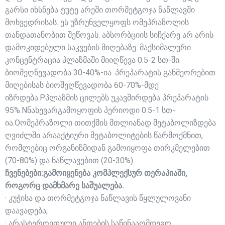
გარსი იხსნება ტუტე არეში თორმეტგოჯა ნაწლავში
მოხვედრისას. ეს უზრუნველყოფს ომეპრაზოლის
თანდათანობით შეწოვას. აბსორბციის სიჩქარე არ არის
დამოკიდებული საკვების მიღებაზე. მაქსიმალური
კონცენტრაცია პლაზმაში მიიღწევა 0.5-2 სთ-ში.
ბიოშეღწევადობა 30-40%-ია. პრეპარატის განმეორებით
მიღებისას ბიოშეღწევადობა 60-70%-მდე
იზრდება.Pპლაზმის ცილებს უკავშირდება პრეპარატის
95%.Nნახევარგამოყოფის პერიოდი 0.5-1 სთ-
ია.Oომეპრაზოლი თითქმის მთლიანად მეტაბოლიზდება
ღვიძლში არააქტიური მეტაბოლიტების წარმოქმნით,
რომლებიც ორგანიზმიდან გამოიყოფა თირკმელებით
(70-80%) და ნაწლავებით (20-30%).
ჩვენებები:გამოიყენება კომპლექსურ თერაპიაში,
როგორც დამხმარე საშუალება.
· კუჭისა და თორმეტგოჯა ნაწლავის წყლულოვანი
დაავადება;
· არასტეროიდული ანთების საწინააღმდეგო