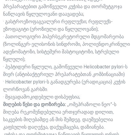
პრეპარატებით გამოწვეული კუჭისა და თორმეტგოჯა
ნაწლავის წყლულოვანი დაავადება;
· გასტროეზოფაგეალური რეფლუქსი; რეფლუქს-
ეზოფაგიტი (ეროზიული და წყლულოვანი);
· პათოლოგიური ჰიპერსეკრეტორული მდგომარეობა
(ზოლინგერ-ელისონის სინდრომი, პოლიენდოკრინული
ადენომატოზი, სისტემური მასტოციტოზი, სტრესული
წყლული);
· პეპტიდური წყლული, გამოწვეული Helicobacter pylori-ს
მიერ (ანტიბაქტერიულ პრეპარატებთან კომბინაციაში)
· Helicobacter pylori-ს განადგურება (ერადიკაცია) კუჭის
ლორწოვან გარსში.
· მჟავადამოკიდებული დისპეფსია;
მიღების წესი და დოზირება:
,,ომეპრაზოლი ნეო”-ს
მიღება რეკომენდებულია ერთჯერადად დილით,
საკვების მიღებამდე ან მის შემდეგ. დაუშვებელია
კაფსულის დაღეჭვა, დაქუცმაცება, დაზიანება.
კუჭისა და თორმეტგოჯა ნაწლავის წყლულის დროს