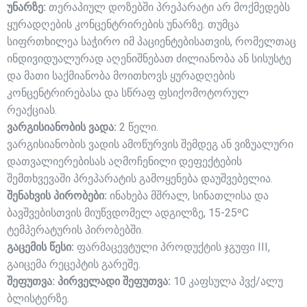
უნარზე:
თერაპიულ დოზებში პრეპარატი არ მოქმედებს
ყურადღების კონცენტრირების უნარზე. თუმცა
სიფრთხილეა საჭირო იმ პაციენტებისათვის, რომელთაც
ინდივიდუალურად აღენიშნებათ ძილიანობა ან სისუსტე
და მათი საქმიანობა მოითხოვს ყურადღების
კონცენტრირებასა და სწრაფ ფსიქომოტორულ
რეაქციას.
ვარგისიანობის ვადა:
2 წელი.
ვარგისიანობის ვადის ამოწურვის შემდეგ ან ვიზუალური
დათვალიერებისას აღმოჩენილი დეფექტების
შემთხვევაში პრეპარატის გამოყენება დაუშვებელია.
შენახვის პირობები:
ინახება მშრალ, სინათლისა და
ბავშვებისთვის მიუწვდომელ ადგილზე, 15-25ºC
ტემპერატურის პირობებში.
გაცემის წესი:
ფარმაცევტული პროდუქტის ჯგუფი III,
გაიცემა რეცეპტის გარეშე.
შეფუთვა: პირველადი შეფუთვა:
10 კაფსულა პვქ/ალუ
ბლისტერზე.