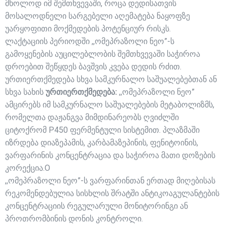
მხოლოდ იმ შემთხვევაში, როცა დედისათვის
მოსალოდნელი სარგებელი აღემატება ნაყოფზე
უარყოფითი მოქმედების პოტენციურ რისკს.
ლაქტაციის პერიოდში ,,ომეპრაზოლი ნეო”-ს
გამოყენების აუცილებლობის შემთხვევაში საჭიროა
დროებით შეწყდეს ბავშვის კვება დედის რძით.
ურთიერთქმედება სხვა სამკურნალო საშუალებებთან ან
სხვა სახის
ურთიერთქმედება:
,,ომეპრაზოლი ნეო”
ამცირებს იმ სამკურნალო საშუალებების მეტაბოლიზმს,
რომელთა დაჟანგვა მიმდინარეობს ღვიძლში
ციტოქრომ P450 ფერმენტული სისტემით. პლაზმაში
იზრდება დიაზეპამის, კარბამაზეპინის, ფენიტოინის,
ვარფარინის კონცენტრაცია და საჭიროა მათი დოზების
კორექცია.O
,,ომეპრაზოლი ნეო”-ს ვარფარინთან ერთად მიღებისას
რეკომენდებულია სისხლის შრატში ანტიკოაგულანტების
კონცენტრაციის რეგულარული მონიტორინგი ან
პროთრომბინის დონის კონტროლი.