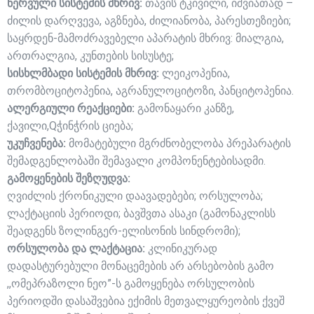
ნერვული სისტემის მხრივ:
თავის ტკივილი, იშვიათად –
ძილის დარღვევა, აგზნება, ძილიანობა, პარესთეზიები;
საყრდენ-მამოძრავებელი აპარატის მხრივ: მიალგია,
ართრალგია, კუნთების სისუსტე;
სისხლმბადი სისტემის მხრივ:
ლეიკოპენია,
თრომბოციტოპენია, აგრანულოციტოზი, პანციტოპენია.
ალერგიული რეაქციები:
გამონაყარი კანზე,
ქავილი,Qჭინჭრის ციება;
უკუჩვენება:
მომატებული მგრძნობელობა პრეპარატის
შემადგენლობაში შემავალი კომპონენტებისადმი.
გამოყენების შეზღუდვა:
ღვიძლის ქრონიკული დაავადებები; ორსულობა;
ლაქტაციის პერიოდი; ბავშვთა ასაკი (გამონაკლისს
შეადგენს ზოლინგერ-ელისონის სინდრომი);
ორსულობა და ლაქტაცია:
კლინიკურად
დადასტურებული მონაცემების არ არსებობის გამო
,,ომეპრაზოლი ნეო”-ს გამოყენება ორსულობის
პერიოდში დასაშვებია ექიმის მეთვალყურეობის ქვეშ