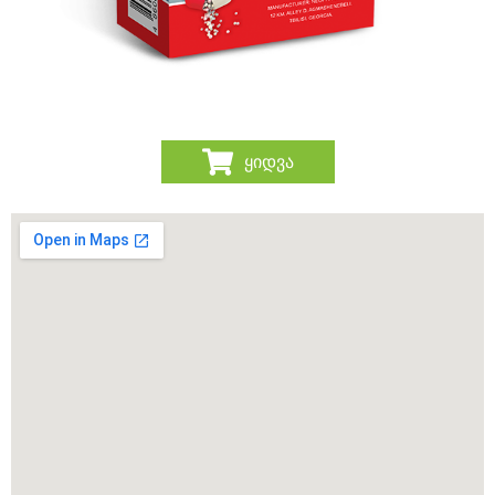
ყიდვა