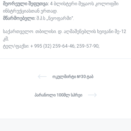
მეორეული შეფუთვა:
4 ბლისტერი მუყაოს კოლოფში
ინსტრუქციასთან ერთად.
მწარმოებელი:
შ.პ.ს ,,ნეოფარმი”.
საქართველო. თბილისი. დ. აღმაშენებლის ხეივანი მე-12
კმ;
ტელ/ფაქსი: + 995 (32) 259-64-46; 259-57-90;
ᲝᲙᲣᲚᲛᲘᲠᲢᲘ №30 ᲢᲐᲑ
ᲞᲐᲠᲐᲜᲝᲚᲘ 100ᲛᲚ ᲡᲞᲠᲔᲘ