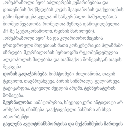
,,ომეპრაზოლი ნეო” აძლიერებს კუმარინებისა და
დიფენინის მოქმედებას. კუჭის მჟავიანობის დაქვეითების
გამო მცირდება ყველა იმ სამკურნალო საშუალებათა
ბიოშეღწევადობა, რომელთა შეწოვა დამოკიდებულია
პH-ზე (კეტოკონაზოლი, რკინის მარილები).
,,ომეპრაზოლი ნეო”-სა და კლარითრომიცინის
ერთდროული მიღებისას მათი კონცენტრაცია პლაზმაში
იზრდება. მკურნალობის პერიოდში რეკომენდებულია
ალკოჰოლის მიღებისა და თამბაქოს მოწევისგან თავის
შეკავება.
დოზის გადაჭარბება:
სიმპტომები: ძილიანობა, თავის
ტკივილი, თავბრუსხვევა, პირის სიმშრალე, გულისრევა,
ტაქიკარდია, ტკივილი მუცლის არეში, ტემპერატურის
მომატება.
მკურნალობა:
სიმპტომურია, სპეციფიკური ანტიდოტი არ
არსებობს, ინიშნება გააქტივებული ნახშირი ან სხვა
აბსორბენტი.
გავლენა ავტოტრანსპორტისა და მექანიზმების მართვის