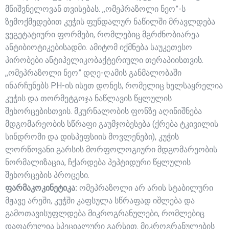
მნიშვნელოვან თვისებას. ,,ომეპრაზოლი ნეო”-ს
ზემოქმედებით კუჭის ფუნდალურ ნაწილში მრავლდება
ვეგეტატიური ფორმები, რომლებიც მგრძნობიარეა
ანტიბიოტიკებისადმი. ამიტომ იქმნება საუკეთესო
პირობები ანტიჰელიკობაქტერიული თერაპიისთვის.
,,ომეპრაზოლი ნეო” დღე-ღამის განმალობაში
ინარჩუნებს PH-ის ისეთ დონეს, რომელიც ხელსაყრელია
კუჭის და თორმეტგოჯა ნაწლავის წყლულის
შეხორცებისთვის. მკურნალობის ფონზე აღინიშნება
მდგომარეობის სწრაფი გაუმჯობესება (ქრება ტკივილის
სინდრომი და დისპეფსიის მოვლენები), კუჭის
ლორწოვანი გარსის მორფოლოგიური მდგომარეობის
ნორმალიზაცია, ჩქარდება პეპტიდური წყლულის
შეხორცების პროცესი.
ფარმაკოკინეტიკა:
ომეპრაზოლი არ არის სტაბილური
მჟავე არეში, კუჭში კაფსულა სწრაფად იშლება და
გამოთავისუფლდება მიკროგრანულები, რომლებიც
დაფარულია სპეციალური გარსით. მიკროგრანულების