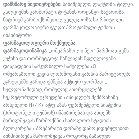
დამხმარე ნივთიერებები:
სახამებელი; ლაქტოზა; ტალკი;
კალციუმის კარბონატი; ტიტანის ორჟანგი; საქაროზა;
ნატრიუმ კარბოქსიმეთილცელულოზა; სორბიტოლი;
ფარმაკოლოგიური ჯგუფი: პროტონული ტუმბოს
ინჰიბიტორი.
ფარმაკოლოგიური მოქმედება:
ფარმაკოდინამიკა:
,,ომეპრაზოლი ნეო” წარმოადგენს
კუჭისა და თორმეტგოჯა ნაწლავის წყლულოვანი
დაავადების სამკურნალო საშუალებას.O
ომეპრაზოლი კუჭის ლორწოვანი გარსის პარიეტალურ
უჯრედებში გარდაიქმნება აქტიურ ფორმად _
სულფონამიდად, რომელიც ახორციელებს
სეკრეტორული უჯრედების აპიკალურ მემბრანაზე
არსებული H+/ K+ ატფ-აზას ფერმენტული სისტემის
(პროტონული ტუმბოს) ინჰიბირებას და ახდენს
მარილმჟავას წარმოქმნის საბოლოო სტადიის
ბლოკირებას. პრეპარატი დოზაზე დამოკიდებულებით
აინჰიბირებს მარილმჟავას როგორც ბაზალურ