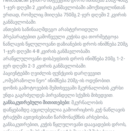
Helicobacter pylori-ს ინფექციის დროს ინიშნება 20მგ-40მგ
1-ჯერ დღეში 2 კვირის განმავლობაში ამოქსიცილინთან
ერთად, რომელიც მიიღება 750მგ 2-ჯერ დღეში 2 კვირის
განმავლობაში.
ანთების საწინააღმდეგო არასტეროიდული
პრეპარატებით გამოწვეული კუჭისა და თორმეტგოჯა
ნაწლავის წყლულოვანი დაზიანების დროს ინიშნება 20მგ
1-ჯერ დღეში 4-8 კვირის განმავლობაში.
არაწყლულოვანი დისპეფსიის დროს ინიშნება 20მგ 1-2-
ჯერ დღეში 2-3 კვირის განმავლობაში.
პაციენტებში ღვიძლის ფუნქციის დარღვევით
,,ომეპრაზოლი ნეო” ინიშნება 20მგ-ის ოდენობით.
დოზის გამოტოვების შემთხვევაში მკურნალობის კურსი
უნდა გაგრძელდეს პირვანდელი სქემის მიხედვით.
განსაკუთრებული მითითებები:
მკურნალობის
დაწყებამდე აუცილებელია გამოირიცხოს კუჭ-ნაწლავის
ტრაქტში ავთვისებიანი წარმონაქმნის არსებობა,
განსაკუთრებით, კუჭის წყლულოვანი დაავადების დროს,