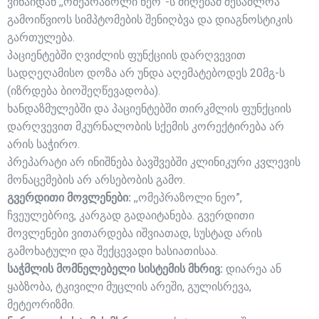
ვინაიდან ,,ომეპრაზოლი ნეო”-ს მიღებამ შესაძლოა
გამოიწვიოს სიმპტომების შენიღბვა და დიაგნოსტიკის
გართულება.
პაციენტებში ღვიძლის ფუნქციის დარღვევით
სადღეღამისო დოზა არ უნდა აღემატებოდეს 20მგ-ს
(იზრდება ბიოშეღწევადობა).
ხანდაზმულებში და პაციენტებში თირკმლის ფუნქციის
დარღვევით მკურნალობის სქემის კორექტირება არ
არის საჭირო.
პრეპარატი არ ინიშნება ბავშვებში კლინიკური კვლევის
მონაცემების არ არსებობის გამო.
გვერდითი მოვლენები:
,,ომეპრაზოლი ნეო”,
ჩვეულებრივ, კარგად გადაიტანება. გვერდითი
მოვლენები ვითარდება იშვიათად, სუსტად არის
გამოხატული და შექცევადი ხასიათისაა.
საჭმლის მომნელებელი სისტემის მხრივ:
დიარეა ან
ყაბზობა, ტკივილი მუცლის არეში, გულისრევა,
მეტეორიზმი.