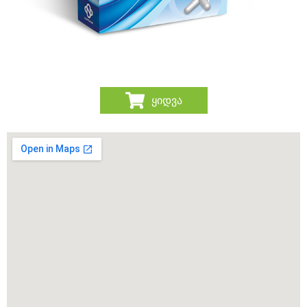
ყიდვა