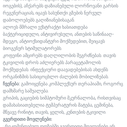
იოგების), აჩქარებს დაზიანებული ლორწოვანი გარსის
რეგენერაციას, იცავს სასუნთქი გზების ნერვულ
დაბოლოებებს გაღიზიანებისაგან.
ალოეს მშრალი ექსტრაქტი ხასიათდება
ბაქტერიციდული, ანტივირუსული, ანთების საწინააღ­
მდეგო, ანტიოქსიდანტური მოქმედებით, შეიცავს
ბიოგენურ სტიმულატორებს.
კოფეინი ამცირებს დაღლილობის შეგრძნებას. თავის
ტკივილის დროს აძლიერებს პარაცეტამოლის
მოქმედებას. ინფექციური დაავადებებისას ახდენს
ორგანიზმის სასიცოცხლო ძალების მობილიზებას.
ჩვენება:
გამოიყენება კომპლექსურ თერაპიაში, როგორც
დამხმარე საშუალება.
გრიპის, გაციების სიმპტომური მკურნალობა, რისთვისაც
დამახასიათებელია ტემპერატურის მატება, ცემინება,
მწვავე რინიტი, თავის, ყელის, კუნთების ტკივილი.
გვერდითი მოვლენები:
· რეკომენდებულ დოზებში გვერდითი მოვლენები არ