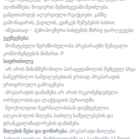
აღინიშნება. ზოგიერთ შემთხვევაში შეიძლება
განვითარდეს ალერგიული რეაქციები: კანზე
გამონაყარის, ქავილის, კვინკეს შეშუპების სახით.
· იშვიათად – ჰემოპოეზური სისტემის მხრივ დარღვევები.
უკუჩვენება:
· მომატებული მგრძნობელობა პრეპარატში შემავალი
კომპონენტების მიმართ. P
სიფრთხილე:
· არ არის მიზანშეწონილი პარაცეტამოლის შემცველ სხვა
სამკურნალო საშუალებებთან ერთად პრეპარატის
ერთდროული გამოყენება.
· პრეპარატის დანიშვნა არ არის რეკომენდებული
ორსულობის და ლაქტაციის პერიოდში.
· ნეოქოლდით მკურნალობისას დაუშვებელია
ალკოჰოლის მიღება, საძილე საშუალებების და
ტრანკვილიზატორების დანიშვნა.
მიღების წესი და დოზირება:
პრეპარატი მიიღება
პერორალურად. მოზრდილებში და ბავშვებში 12 წლის