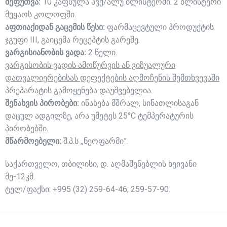
შეფუთვა:
10 კაფსულა პვქ/ალუ ბლისტერში. 2 ბლისტერი
მუყაოს კოლოფში.
აფთიაქიდან გაცემის წესი:
ფარმაცევტული პროდუქტის
ჯგუფი III, გაიცემა რეცეპტის გარეშე.
ვარგისიანობის ვადა:
2 წელი.
ვარგისობის ვადის ამოწურვის ან ვიზუალური
დათვალიერებისას დეფექტების აღმოჩენის შემთხვევაში
პრეპარატის გამოყენება დაუშვებელია.
შენახვის პირობები:
ინახება მშრალ, სინათლისაგან
დაცულ ადგილზე, არა უმეტეს 25°C ტემპერატურის
პირობებში.
მწარმოებელი:
შ.პ.ს ,,ნეოფარმი”.
საქართველო, თბილისი, დ. აღმაშენებლის ხეივანი
მე-12კმ.
ტელ/ფაქსი: +995 (32) 259-64-46; 259-57-90.