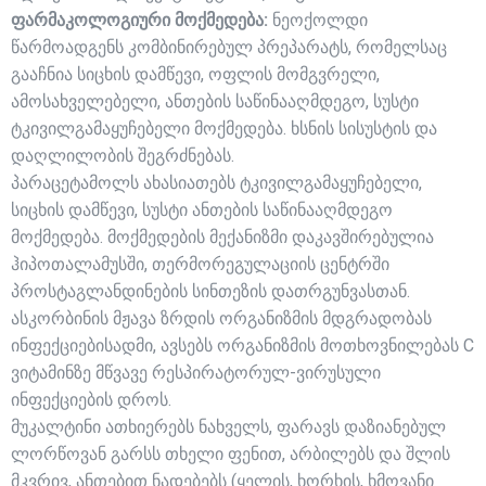
ფარმაკოლოგიური მოქმედება:
ნეოქოლდი
წარმოადგენს კომბინირებულ პრეპარატს, რომელსაც
გააჩნია სიცხის დამწევი, ოფლის მომგვრელი,
ამოსახველებელი, ანთების საწინააღმდეგო, სუსტი
ტკივილგამაყუჩებელი მოქმედება. ხსნის სისუსტის და
დაღლილობის შეგრძნებას.
პარაცეტამოლს ახასიათებს ტკივილგამაყუჩებელი,
სიცხის დამწევი, სუსტი ანთების საწინააღმდეგო
მოქმედება. მოქმედების მექანიზმი დაკავშირებულია
ჰიპოთალამუსში, თერმორეგულაციის ცენტრში
პროსტაგლანდინების სინთეზის დათრგუნვასთან.
ასკორბინის მჟავა ზრდის ორგანიზმის მდგრადობას
ინფექციებისადმი, ავსებს ორგანიზმის მოთხოვნილებას C
ვიტამინზე მწვავე რესპირატორულ-ვირუსული
ინფექციების დროს.
მუკალტინი ათხიერებს ნახველს, ფარავს დაზიანებულ
ლორწოვან გარსს თხელი ფენით, არბილებს და შლის
მკვრივ, ანთებით ნადებებს (ყელის, ხორხის, ხმოვანი