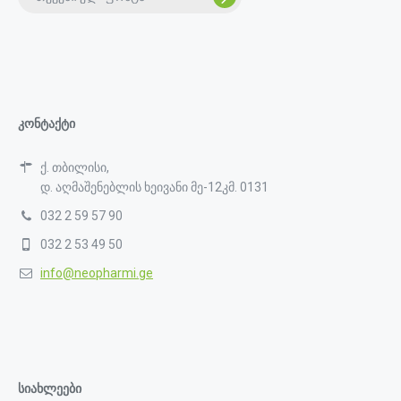
კონტაქტი
ქ. თბილისი,
დ. აღმაშენებლის ხეივანი მე-12კმ. 0131
032 2 59 57 90
032 2 53 49 50
info@neopharmi.ge
სიახლეები