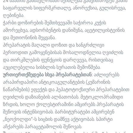
24 საათის განმავლობაში შეიძლება განვითარდეს კანის
საფარველის სიფერმკრთალე, ანორექსია, გულისრევა,
ღებინება.
ჭარბი დოზირების შემთხვევაში საჭიროა კუჭის
ამორეცხვა, ადსორბენტის დანიშვნა, აცეტილცისტეინის
და მეთიონინის შეყვანა.
პრეპარატის მაღალი დოზით და ხანგრძლივი
პერიოდით გამოყენებისას მოსალოდნელია ღვიძლის
და თირკმლების ფუნქციის დარღვევა, რისთვისაც
აუცილებელია სისხლის სურათის შემოწმება.
ურთიერთქმედება სხვა პრეპარატებთან:
აძლიერებს
არაპირდაპირი ანტიკოაგულანტების (კუმარინის
ნაწარმების) ეფექტს და ჰეპატოტოქსიური პრეპარატებით
ღვიძლის დაზიანების ალბათობას. მეტოკლოპრამიდი
ზრდის, ხოლო ქოლესტირამინი ამცირებს პრეპარატის
შეწოვის ინტენსივობას. ბარბიტურატები ამცირებენ
,,ნეოქოლდი”-ს სიცხის დამწევ აქტივობას. სპირტი
აჩქარებს პარაცეტამოლის შეწოვას.