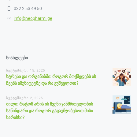
032 2 53 49 50
info@neopharmi.ge
სიახლეები
სექტემბერი 15, 2025
სტრესი და ორგანიზმი: როგორ მოქმედებს ის
ჩვენს იმუნიტეტზე და რა ვუშველოთ?
სექტემბერი 2, 2025
ძილი: რატომ არის ის ჩვენი ჯანმრთელობის
საწინდარი და როგორ გავაუმჯობესოთ მისი
ხარისხი?