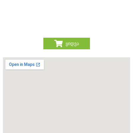
ყიდვა