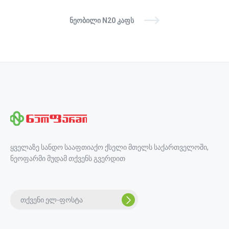
ᲜᲔᲝᲑᲘᲚᲘ N20 ᲙᲐᲤᲡ
ყველაზე სანდო სააფთიაქო ქსელი მთელს საქართველოში,
ნეოფარმი მუდამ თქვენს გვერდით