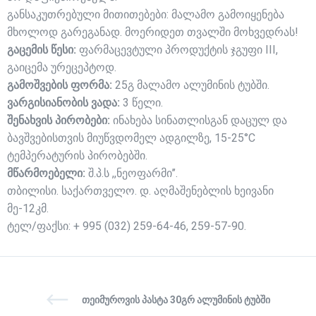
განსაკუთრებული მითითებები: მალამო გამოიყენება
მხოლოდ გარეგანად. მოერიდეთ თვალში მოხვედრას!
გაცემის წესი:
ფარმაცევტული პროდუქტის ჯგუფი III,
გაიცემა ურეცეპტოდ.
გამოშვების ფორმა:
25გ მალამო ალუმინის ტუბში.
ვარგისიანობის ვადა:
3 წელი.
შენახვის პირობები:
ინახება სინათლისგან დაცულ და
ბავშვებისთვის მიუწვდომელ ადგილზე, 15-25°C
ტემპერატურის პირობებში.
მწარმოებელი:
შ.პ.ს ,,ნეოფარმი’’.
თბილისი. საქართველო. დ. აღმაშენებლის ხეივანი
მე-12კმ.
ტელ/ფაქსი: + 995 (032) 259-64-46, 259-57-90.
ᲗᲔᲘᲛᲣᲠᲝᲕᲘᲡ ᲞᲐᲡᲢᲐ 30ᲒᲠ ᲐᲚᲣᲛᲘᲜᲘᲡ ᲢᲣᲑᲨᲘ