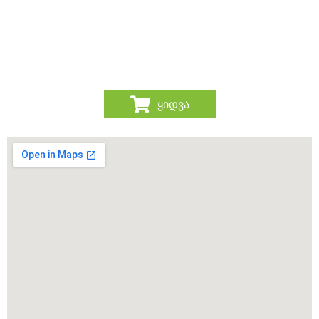
ყიდვა