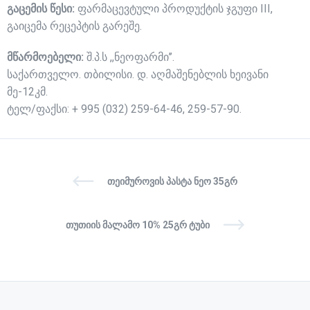
გაცემის წესი:
ფარმაცევტული პროდუქტის ჯგუფი III,
გაიცემა რეცეპტის გარეშე.
მწარმოებელი:
შ.პ.ს ,,ნეოფარმი’’.
საქართველო. თბილისი. დ. აღმაშენებლის ხეივანი
მე-12კმ.
ტელ/ფაქსი: + 995 (032) 259-64-46, 259-57-90.
ᲗᲔᲘᲛᲣᲠᲝᲕᲘᲡ ᲞᲐᲡᲢᲐ ᲜᲔᲝ 35ᲒᲠ
ᲗᲣᲗᲘᲘᲡ ᲛᲐᲚᲐᲛᲝ 10% 25ᲒᲠ ᲢᲣᲑᲘ