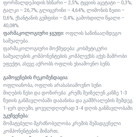
ფორმალდეჰიდის ხსნარი – 2,5%; ტყვიის აცეტატი – 0,3%;
ტალკი – 26,7%; გლიცერინი – 4,64%; ლიმონის ზეთი –
0,6%; ქსანტანის გუმფისი – 0,4%; გამოხდილი წყალი –
40,08%.
ფარმაკოლოგიური ჯგუფი:
ოფლის საწინააღმდეგო
საშუალება.
ფარმაკოლოგიური მოქმედება: კოსმეტიკური
საშუალების კომპონენტების კომპლექსს აქვს მაშრობი
ეფექტი, ასევე აქრობს ოფლის უსიამოვნო სუნს.
გამოყენების რეკომენდაცია:
ოფლიანობა, ოფლის არასასიამოვნო სუნი.
მიღების წესი და დოზირება: კრემს შეიზელენ კანზე 1-3
წუთის განმავლობაში დაბანისა და გამშრალების შემდეგ
1-ჯერ დღეში, ყოველდღიურად 3-4 დღის განმავლობაში.
უკუჩვენება:
მომატებული მგრძნობელობა კრემის შემადგენელი
კომპონენტების მიმართ;