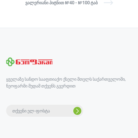
ᲕᲐᲚᲔᲠᲘᲐᲜᲘ ᲞᲘᲢᲜᲘᲗ №40 - №100 ᲢᲐᲑ
ყველაზე სანდო სააფთიაქო ქსელი მთელს საქართველოში,
ნეოფარმი მუდამ თქვენს გვერდით