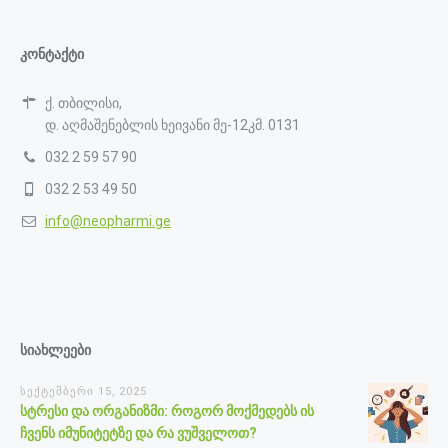
კონტაქტი
ქ. თბილისი,
დ. აღმაშენებლის ხეივანი მე-12კმ. 0131
032 2 59 57 90
032 2 53 49 50
info@neopharmi.ge
სიახლეები
სექტემბერი 15, 2025
სტრესი და ორგანიზმი: როგორ მოქმედებს ის
ჩვენს იმუნიტეტზე და რა ვუშველოთ?