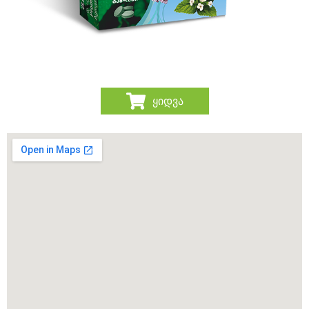
ყიდვა