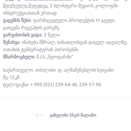
მეორეული შეფუთვა:
2 ბლისტერი მუყაოს კოლოფში
ინსტრუქციასთან ერთად.
გაცემის წესი:
ფარმაცევტული პროდუქტის III ჯგუფი,
გაიცემა რეცეპტის გარეშე.
ვარგისობის ვადა:
3 წელი.
შენახვა:
ინახება მშრალ, სინათლისგან დაცულ ადგილზე,
ოთახის ტემპერატურის პირობებში.
მწარმოებელი:
შ.პ.ს ,,ნეოფარმი”.
საქართველო. თბილისი. დ. აღმაშენებლის ხეივანი
მე-12კმ.
ტელ/ფაქსი: + 995 (032) 259-64-46. 259-57-90.
ᲕᲐᲖᲔᲚᲘᲜᲘ 25ᲒᲠ ᲛᲐᲚᲐᲛᲝ