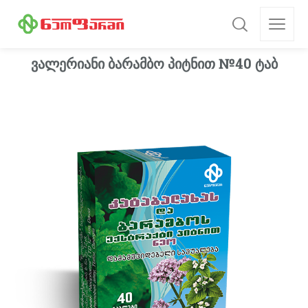
ვალერიანი ბარამბო პიტნით №40 ტაბ