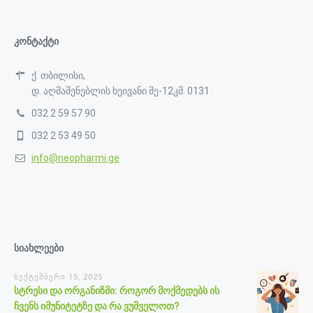
კონტაქტი
ქ. თბილისი,
დ. აღმაშენებლის ხეივანი მე-12კმ. 0131
032 2 59 57 90
032 2 53 49 50
info@neopharmi.ge
სიახლეები
სექტემბერი 15, 2025
სტრესი და ორგანიზმი: როგორ მოქმედებს ის
ჩვენს იმუნიტეტზე და რა ვუშველოთ?