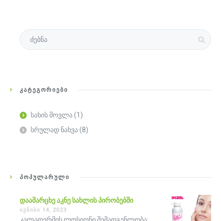
ᲙᲐᲢᲔᲒᲝᲠᲘᲔᲑᲘ
სახის მოვლა
(1)
სრულად ნახვა
(8)
ᲞᲝᲞᲣᲚᲐᲠᲣᲚᲘ
დაამარცხე აკნე სახლის პირობებში
ივნისი 14, 2023
კალადერმის ლოსიონი შემადგენლობა: