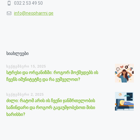
032 2 53 49 50
info@neopharmi.ge
სიახლეები
სექტემბერი 15, 2025
სტრესი და ორგანიზმი: როგორ მოქმედებს ის
ჩვენს იმუნიტეტზე და რა ვუშველოთ?
სექტემბერი 2, 2025
ძილი: რატომ არის ის ჩვენი ჯანმრთელობის
საწინდარი და როგორ გავაუმჯობესოთ მისი
ხარისხი?