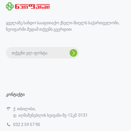
ყველაზე სანდო სააფთიაქო ქსელი მთელს საქართველოში,
ნეოფარმი მუდამ თქვენს გვერდით
კონტაქტი
ქ. თბილისი,
დ. აღმაშენებლის ხეივანი მე-12კმ. 0131
032 2 59 57 90