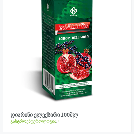
დიარინი ელექსირი 100მლ
გასტროენტეროლოგია
,
•