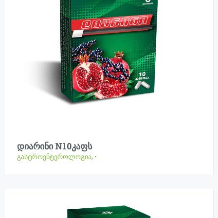
დიარინი N10კაფს
გასტროენტეროლოგია
,
•