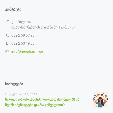
კონტაქტი
ქ. თბილისი,
დ. აღმაშენებლის ხეივანი მე-12კმ. 0131
032 2 59 57 90
032 2 53 49 50
info@neopharmi.ge
სიახლეები
სექტემბერი 15, 2025
სტრესი და ორგანიზმი: როგორ მოქმედებს ის
ჩვენს იმუნიტეტზე და რა ვუშველოთ?