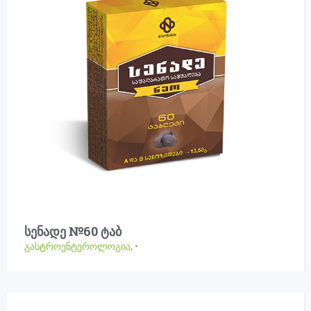
სენადე №60 ტაბ
გასტროენტეროლოგია
,
•