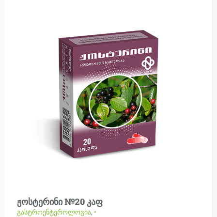
ჟოსტერინი №20 კაფ
გასტროენტეროლოგია
,
•