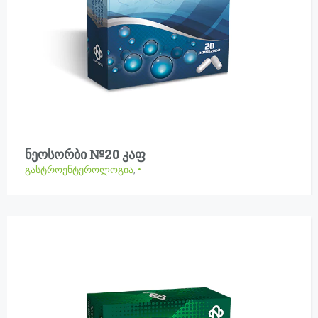
ნეოსორბი №20 კაფ
გასტროენტეროლოგია
,
•