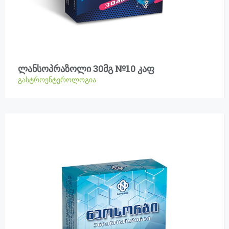
ლანსოპრაზოლი 30მგ №10 კაფ
გასტროენტეროლოგია