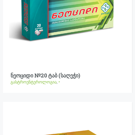
ნეოციდი №20 ტაბ (საღეჭი)
გასტროენტეროლოგია
,
•